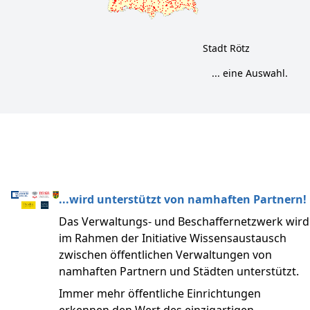
Stadt Rötz
DFS
... eine Auswahl.
...wird unterstützt von namhaften Partnern!
Das Verwaltungs- und Beschaffernetzwerk wird
im Rahmen der Initiative Wissensaustausch
zwischen öffentlichen Verwaltungen von
namhaften Partnern und Städten unterstützt.
Immer mehr öffentliche Einrichtungen
erkennen den Wert des einzigartigen