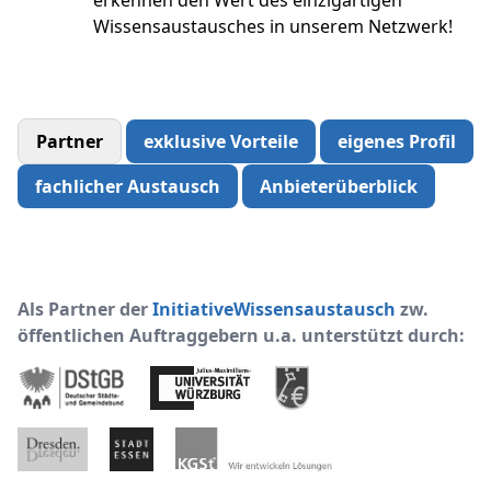
Wissensaustausches in unserem Netzwerk!
Partner
exklusive Vorteile
eigenes Profil
fachlicher Austausch
Anbieterüberblick
Als Partner der
InitiativeWissensaustausch
zw.
öffentlichen Auftraggebern u.a. unterstützt durch: